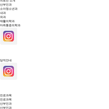
의료진 소개
산부인과
소아청소년과
내과
외과
재활의학과
마취통증의학과
당직안내
진료과목
진료과목
산부인과
산부인과