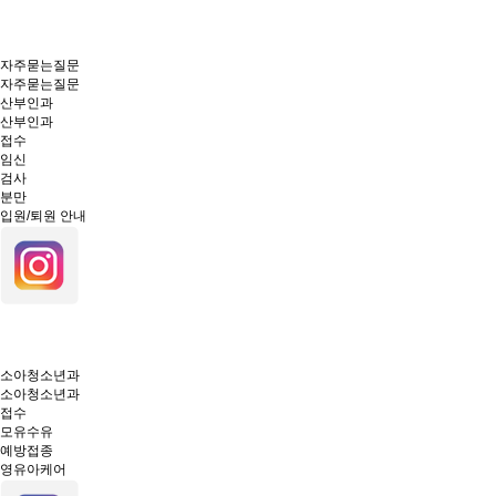
자주묻는질문
자주묻는질문
산부인과
산부인과
접수
임신
검사
분만
입원/퇴원 안내
소아청소년과
소아청소년과
접수
모유수유
예방접종
영유아케어