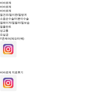
비바로제
비바로제
비바로제
질건조/질이완/질방귀
소음순수술/이쁜이수술
질레이저/질필러/질보습
질플란트
성교통
요실금
Y존케어(제모/미백)
비바로제 치료후기