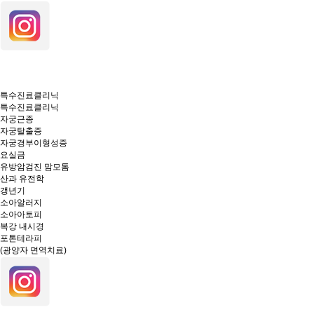
특수진료클리닉
특수진료클리닉
자궁근종
자궁탈출증
자궁경부이형성증
요실금
유방암검진 맘모톰
산과 유전학
갱년기
소아알러지
소아아토피
복강 내시경
포톤테라피
(광양자 면역치료)