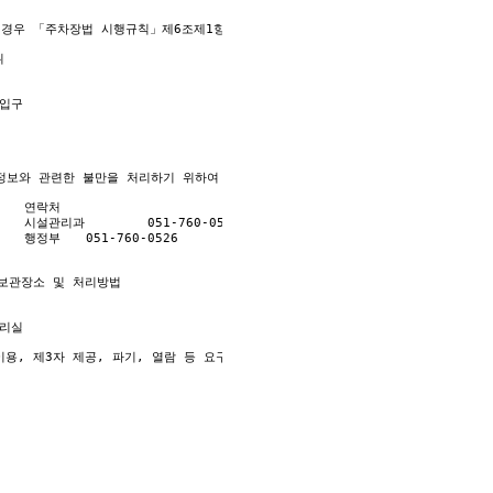
비스 제공을 위한 자료.

 경우 「주차장법 시행규칙」제6조제1항을 근거로 설치•운영 가능

 청구.수납 및 환급 등의 원무서비스 제공.

한 목적 이외로 사용하거나 제 3자에게 제공할 수 있습니다.



필요한 경우로서 특정개인을 식별할 수 없을 정도로 가공하여 제공하는 경우.

보유 기간  
보와 관련한 불만을 처리하기 위하여 아래와 같이 개인영상정보 보호책임자를 두고 
보유·이용기간 또는 정보주체로부터 개인정보를 수집 시에 동의 받은 개인정보 보유·
보관장소 및 처리방법

 홈페이지 탈퇴시까지 다만, 다음의 사유에 해당하는 경우에는 해당 사유 종료시까지

 등이 진행 중인 경우에는 해당 수사·조사 종료 시까지

관계 잔존시에는 해당 채권·채무관계 정산시까지

이용, 제3자 제공, 파기, 열람 등 요구에 관한 사항을 기록•관리하고, 보관기간 만
 15조 "진료에 관한 기록의 보존"에 준하여 보존

탈퇴시까지

의 위탁에 관한 사항 (해당하는 경우만)

 3년

 설치 및 관리 등을 위탁하고 있으며, 관계 법령에 따라 위탁계약 시 개인정보가 안
호 등에 관한 법률」시행령 제29조에 따른 본인확인정보 보관 : 게시판에 정보 게시가
까지

개월
