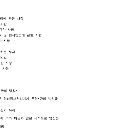
리에 관한 사항 

사항 

관한 사항 

 및 행사방법에 관한 사항 

 사항 



하는 부서 

방법 

한 사항 

 사항 

 
관리 방침>

은 영상정보처리기기 운영•관리 방침을 통해 본 원에서 처리하는 영상정보가 어떠한 
은 다음과 같습니다. 이용자가 제공한 모든 정보는 고지한 목적 범위 내에서만 사용
스 이용에 따른 본인 확인 절차에 이용.

설치 목적

비스에 대한 정보 제공.

항에 따라 다음과 같은 목적으로 영상정보처리기기를 설치•운영 합니다.

 원활 한 의사소통 경로의 확보, 새로운 서비스 및 행사정보 등의 안내.
