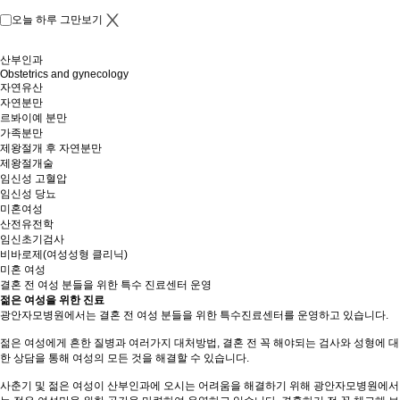
오늘 하루 그만보기
산부인과
Obstetrics and gynecology
자연유산
자연분만
르봐이예 분만
가족분만
제왕절개 후 자연분만
제왕절개술
임신성 고혈압
임신성 당뇨
미혼여성
산전유전학
임신초기검사
비바로제(여성성형 클리닉)
미혼 여성
결혼 전 여성 분들을 위한 특수 진료센터 운영
젊은 여성을 위한 진료
광안자모병원에서는 결혼 전 여성 분들을 위한 특수진료센터를 운영하고 있습니다.
젊은 여성에게 흔한 질병과 여러가지 대처방법, 결혼 전 꼭 해야되는 검사와 성형에 대
한 상담을 통해 여성의 모든 것을 해결할 수 있습니다.
사춘기 및 젊은 여성이 산부인과에 오시는 어려움을 해결하기 위해 광안자모병원에서