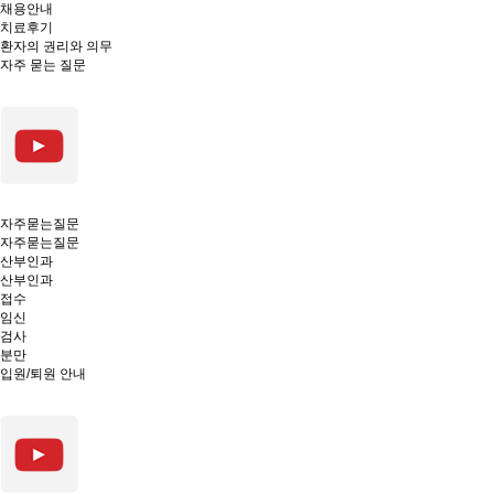
채용안내
치료후기
환자의 권리와 의무
자주 묻는 질문
자주묻는질문
자주묻는질문
산부인과
산부인과
접수
임신
검사
분만
입원/퇴원 안내