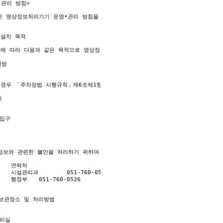
관리 방침>

은 영상정보처리기기 운영•관리 방침을 통해 본 원에서 처리하는 영상정보가 어떠한 
은 다음과 같습니다. 이용자가 제공한 모든 정보는 고지한 목적 범위 내에서만 사용
스 이용에 따른 본인 확인 절차에 이용.

설치 목적

비스에 대한 정보 제공.

항에 따라 다음과 같은 목적으로 영상정보처리기기를 설치•운영 합니다.

 원활 한 의사소통 경로의 확보, 새로운 서비스 및 행사정보 등의 안내.

비스 제공을 위한 자료.

 경우 「주차장법 시행규칙」제6조제1항을 근거로 설치•운영 가능

 청구.수납 및 환급 등의 원무서비스 제공.

한 목적 이외로 사용하거나 제 3자에게 제공할 수 있습니다.



필요한 경우로서 특정개인을 식별할 수 없을 정도로 가공하여 제공하는 경우.

보유 기간  
보와 관련한 불만을 처리하기 위하여 아래와 같이 개인영상정보 보호책임자를 두고 
보유·이용기간 또는 정보주체로부터 개인정보를 수집 시에 동의 받은 개인정보 보유·
보관장소 및 처리방법

 홈페이지 탈퇴시까지 다만, 다음의 사유에 해당하는 경우에는 해당 사유 종료시까지

 등이 진행 중인 경우에는 해당 수사·조사 종료 시까지

관계 잔존시에는 해당 채권·채무관계 정산시까지
