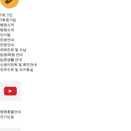
로그인
회원가입
병원소개
병원소개
인사말
진료안내
진료안내
외래진료 및 수납
입원/퇴원 안내
입원생활 안내
신생아면회 및 회진안내
모유수유 및 모자동실
병원층별안내
오시는길