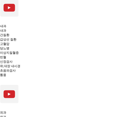
내과
내과
간질환
갑상선 질환
고혈압
당뇨병
이상지질혈증
빈혈
신장검사
위,대장 내시경
초음파검사
통풍
외과