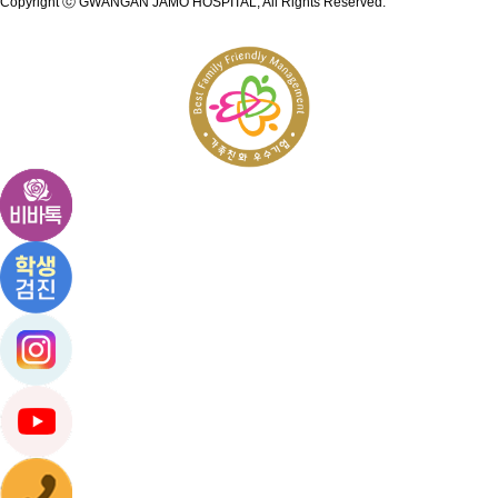
Copyright ⓒ GWANGAN JAMO HOSPITAL, All Rights Reserved.