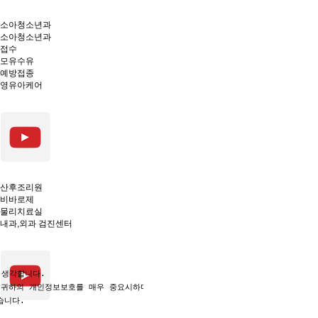
소아청소년과
소아청소년과
접수
모유수유
예방접종
영유아케어
산후조리원
비바로제
물리치료실
내과,외과 검진센터
생각합니다.

 귀하의 개인정보보호를 매우 중요시하며, 개인정보보호법에 관한 법률을 준수하고 
니다.
