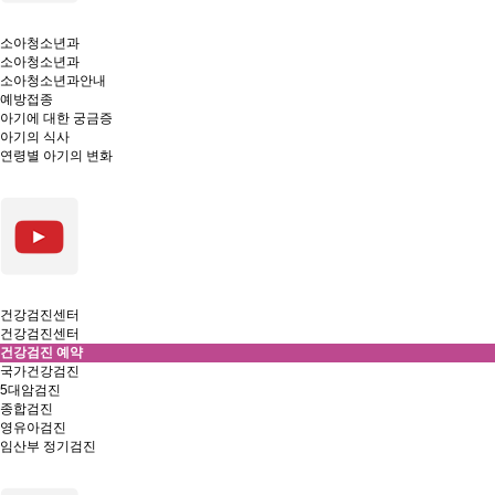
소아청소년과
소아청소년과
소아청소년과안내
예방접종
아기에 대한 궁금증
아기의 식사
연령별 아기의 변화
건강검진센터
건강검진센터
건강검진 예약
국가건강검진
5대암검진
종합검진
영유아검진
임산부 정기검진