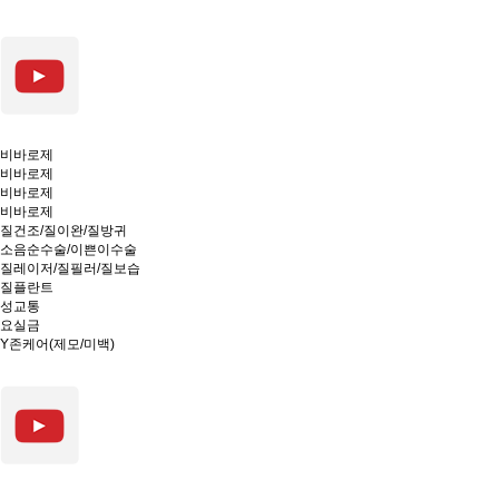
비바로제
비바로제
비바로제
비바로제
질건조/질이완/질방귀
소음순수술/이쁜이수술
질레이저/질필러/질보습
질플란트
성교통
요실금
Y존케어(제모/미백)