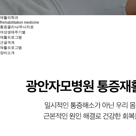
재활의학과
Rehabilitation medicine
통증클리닉/주사치료
여성생애주기별
재활프로그램
근골격계
재활프로그램
장비소개