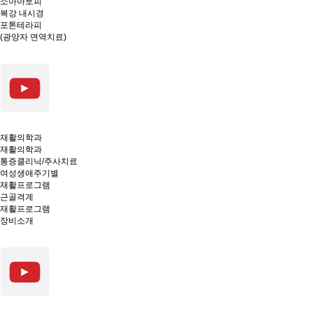
소아아토피
복강 내시경
포톤테라피
(광양자 면역치료)
재활의학과
재활의학과
통증클리닉/주사치료
여성생애주기별
재활프로그램
근골격계
재활프로그램
장비소개